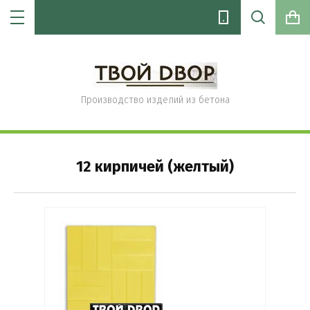
Производство изделий из бетона
Цена (руб.):
12 кирпичей (желтый)
Название:
Артикул:
Текст: