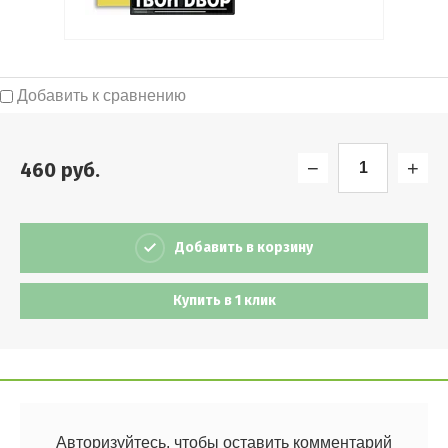
Выберите категорию:
Добавить к сравнению
Выберите...
Новинка:
−
+
460
руб.
Выберите...
Спецпредложение:
Добавить в корзину
Выберите...
Купить в 1 клик
Результатов на странице:
5
Найти
Авторизуйтесь, чтобы оставить комментарий