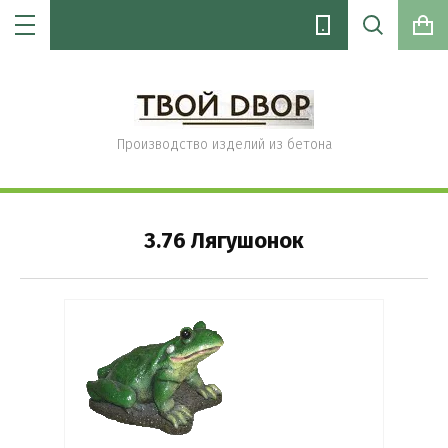
Производство изделий из бетона
Цена (руб.):
3.76 Лягушонок
Название:
Артикул:
Текст: